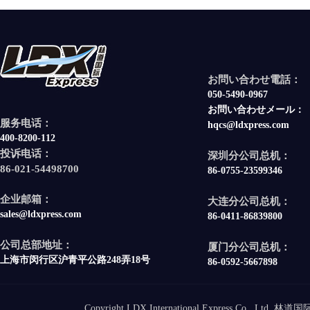
お問い合わせ電話：
050-5490-0967
お問い合わせメール：
服务电话：
hqcs@ldxpress.com
400-8200-112
投诉电话：
深圳分公司总机：
86-021-54498700
86-0755-23599346
企业邮箱：
大连分公司总机：
sales@ldxpress.com
86-0411-86839800
公司总部地址：
厦门分公司总机：
上海市闵行区沪青平公路248弄18号
86-0592-5667898
Copyright LDX International Express Co. ,Ltd.