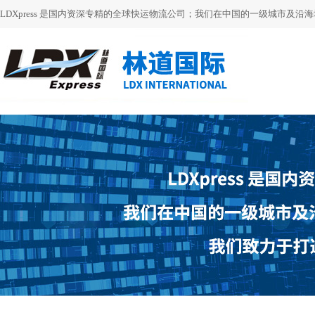
LDXpress 是国内资深专精的全球快运物流公司；我们在中国的一级城市及