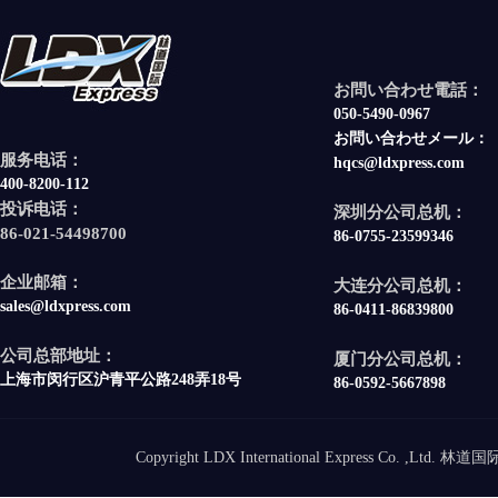
お問い合わせ電話：
050-5490-0967
お問い合わせメール：
服务电话：
hqcs@ldxpress.com
400-8200-112
投诉电话：
深圳分公司总机：
86-021-54498700
86-0755-23599346
企业邮箱：
大连分公司总机：
sales@ldxpress.com
86-0411-86839800
公司总部地址：
厦门分公司总机：
上海市闵行区沪青平公路248弄18号
86-0592-5667898
Copyright LDX International Express Co. ,Ltd.