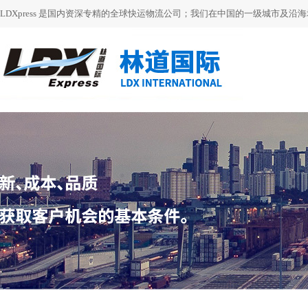
LDXpress 是国内资深专精的全球快运物流公司；我们在中国的一级城市及