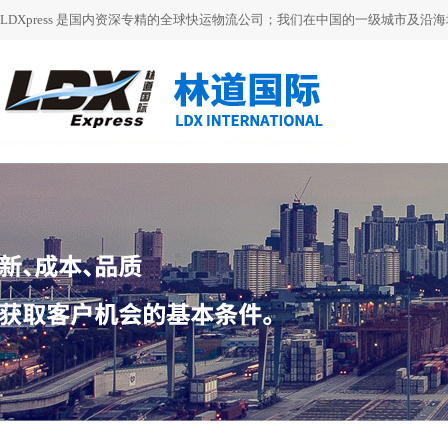
LDXpress 是国内资深专精的全球快运物流公司；我们在中国的一级城市及