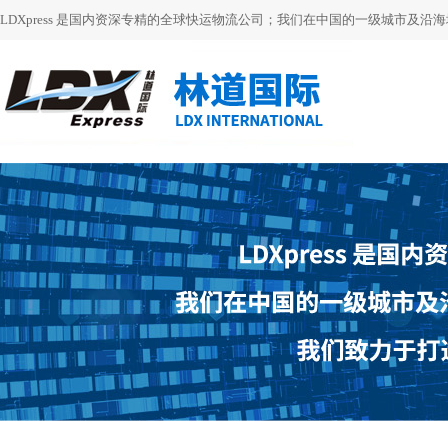
LDXpress 是国内资深专精的全球快运物流公司；我们在中国的一级城市及