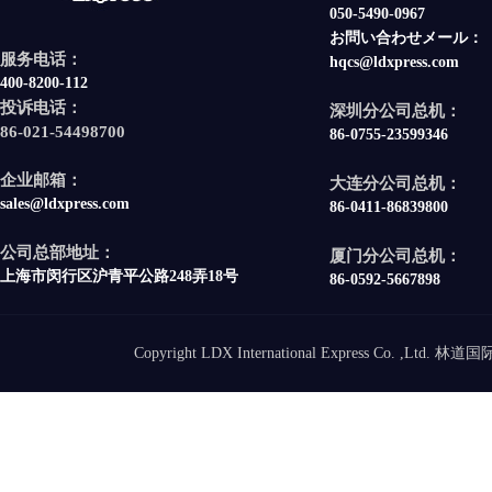
050-5490-0967
お問い合わせメール：
服务电话：
hqcs@ldxpress.com
400-8200-112
投诉电话：
深圳分公司总机：
86-021-54498700
86-0755-23599346
企业邮箱：
大连分公司总机：
sales@ldxpress.com
86-0411-86839800
公司总部地址：
厦门分公司总机：
上海市闵行区沪青平公路248弄18号
86-0592-5667898
Copyright LDX International Express Co. ,Ltd.