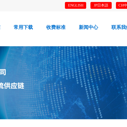
ENGLISH
JP日本語
CH
踪
常用下载
收费标准
新闻中心
联系我