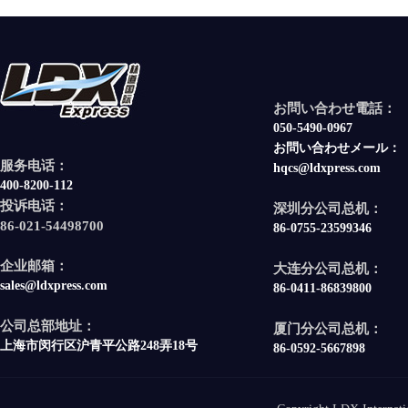
お問い合わせ電話：
050-5490-0967
お問い合わせメール：
服务电话：
hqcs@ldxpress.com
400-8200-112
投诉电话：
深圳分公司总机：
86-021-54498700
86-0755-23599346
企业邮箱：
大连分公司总机：
sales@ldxpress.com
86-0411-86839800
公司总部地址：
厦门分公司总机：
上海市闵行区沪青平公路248弄18号
86-0592-5667898