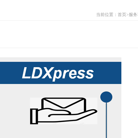
当前位置：
首页
>服