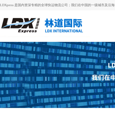
LDXpress 是国内资深专精的全球快运物流公司；我们在中国的一级城市及