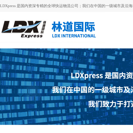
LDXpress 是国内资深专精的全球快运物流公司；我们在中国的一级城市及