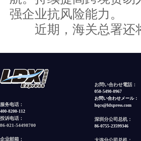
强企业抗风险能力。
近期，海关总署还将
お問い合わせ電話：
050-5490-0967
お問い合わせメール：
服务电话：
hqcs@ldxpress.com
400-8200-112
投诉电话：
深圳分公司总机：
86-021-54498700
86-0755-23599346
企业邮箱：
大连分公司总机：