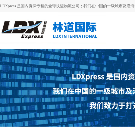
LDXpress 是国内资深专精的全球快运物流公司；我们在中国的一级城市及